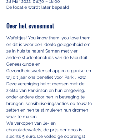
28 Mar 2022, 08:30 – 18:00
De locatie wordt later bepaald
Over het evenement
Wafeltjes! You know them, you love them, 
en dit is weer een ideale gelegenheid om 
ze in huis te halen! Samen met vier 
andere studentenclubs van de Faculteit 
Geneeskunde en 
Gezondheidswetenschappen organiseren 
wij dit jaar ons benefiet voor Parkili vzw. 
Deze vereniging helpt mensen met de 
ziekte van Parkinson en hun omgeving, 
onder andere door hen in beweging te 
brengen, sensibiliseringsacties op touw te 
zetten en hen te stimuleren hun dromen 
waar te maken.
We verkopen vanille- en 
chocoladewafels, de prijs per doos is 
slechts 5 euro. De volledige opbrengst 