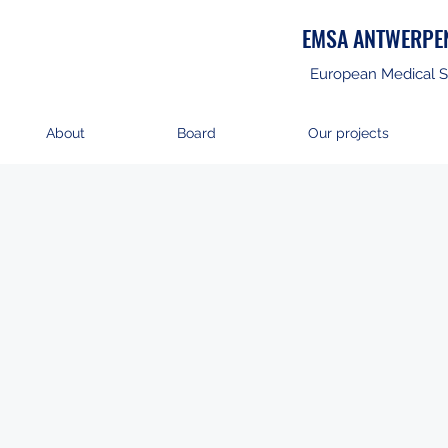
EMSA ANTWERPE
European Medical S
About
Board
Our projects