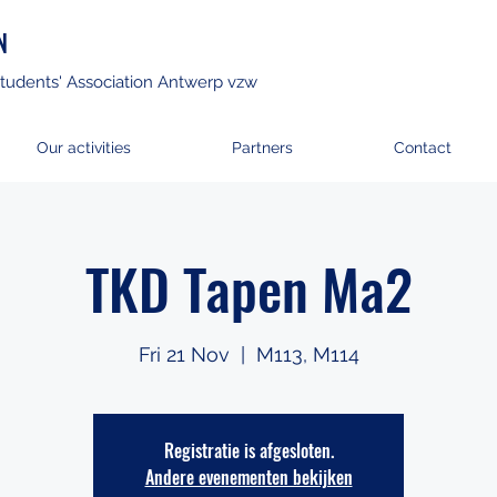
N
tudents' Association Antwerp vzw
Our activities
Partners
Contact
TKD Tapen Ma2
Fri 21 Nov
  |  
M113, M114
Registratie is afgesloten.
Andere evenementen bekijken