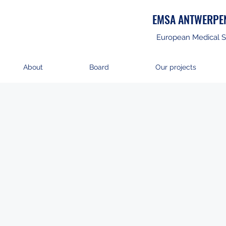
EMSA ANTWERPE
European Medical S
About
Board
Our projects