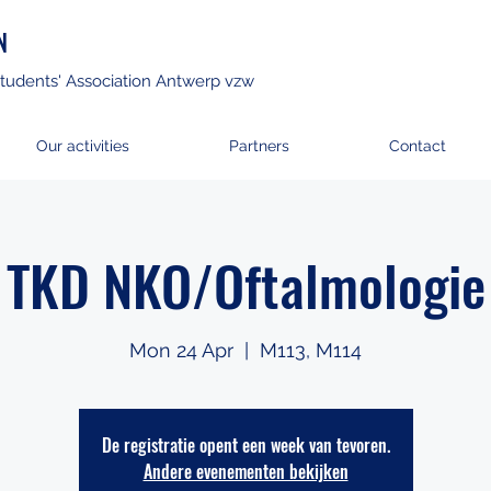
N
tudents' Association Antwerp vzw
Our activities
Partners
Contact
TKD NKO/Oftalmologie
Mon 24 Apr
  |  
M113, M114
De registratie opent een week van tevoren.
Andere evenementen bekijken