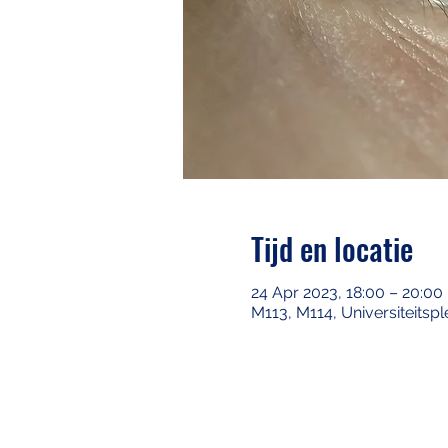
Tijd en locatie
24 Apr 2023, 18:00 – 20:00
M113, M114, Universiteitspl