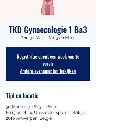
TKD Gynaecologie 1 Ba3
Thu 30 Mar
  |  
M113 en M114
Registratie opent een week van te
voren
Andere evenementen bekijken
Tijd en locatie
30 Mar 2023, 16:15 – 18:00
M113 en M114, Universiteitsplein 1, Wilrijk
2610 Antwerpen, België