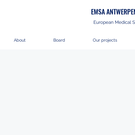
EMSA ANTWERPE
European Medical S
About
Board
Our projects