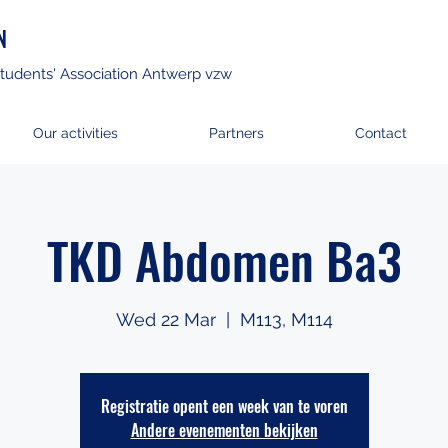
N
tudents' Association Antwerp vzw
Our activities
Partners
Contact
TKD Abdomen Ba3
Wed 22 Mar
  |  
M113, M114
Registratie opent een week van te voren
Andere evenementen bekijken