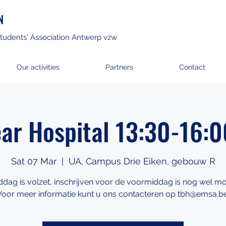
N
tudents' Association Antwerp vzw
Our activities
Partners
Contact
ar Hospital 13:30-16:
Sat 07 Mar
  |  
UA, Campus Drie Eiken, gebouw R
dag is volzet, inschrijven voor de voormiddag is nog wel mo
Voor meer informatie kunt u ons contacteren op tbh@emsa.be