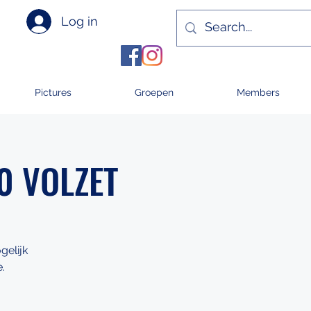
Log in
Pictures
Groepen
Members
00 VOLZET
gelijk
.