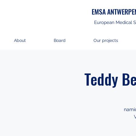
EMSA ANTWERPE
European Medical S
About
Board
Our projects
Teddy Be
namid