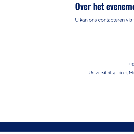
Over het evenem
U kan ons contacteren via 
+3
Universiteitsplein 1, M