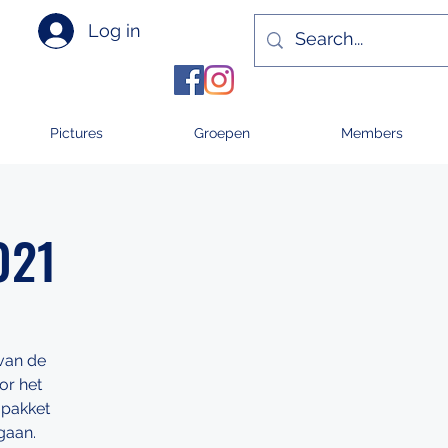
Log in
Pictures
Groepen
Members
021
van de
or het
 pakket
gaan.