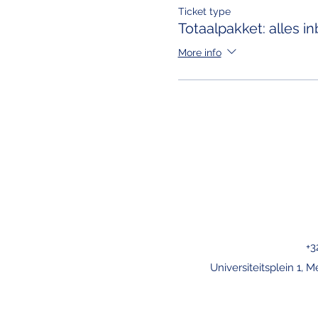
Ticket type
Totaalpakket: alles 
More info
+3
Universiteitsplein 1, M