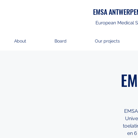
EMSA ANTWERPE
European Medical S
About
Board
Our projects
EM
EMSA 
Unive
toelat
en 6