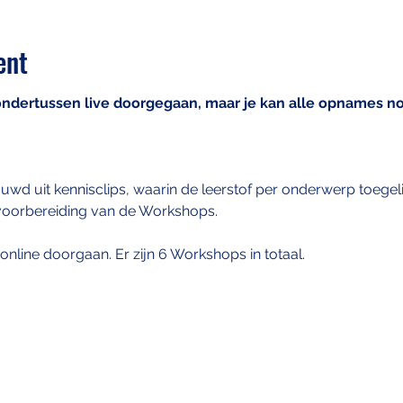
ent
 ondertussen live doorgegaan, maar je kan alle opnames no
uwd uit kennisclips, waarin de leerstof per onderwerp toegeli
r voorbereiding van de Workshops.
online doorgaan. Er zijn 6 Workshops in totaal.