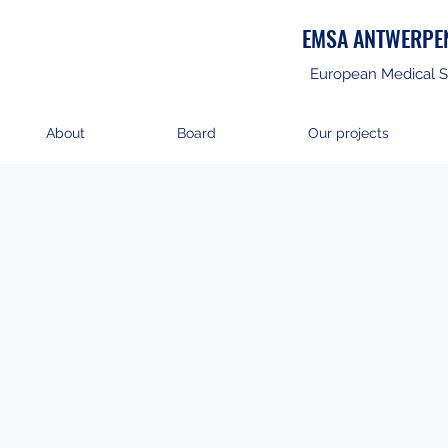
EMSA ANTWERPE
European Medical S
About
Board
Our projects